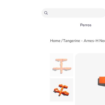
ENVÍOS GRATIS A PARTIR 20,000 COLONES
Perros
Home
/
Tangerine - Arnes-H Ne