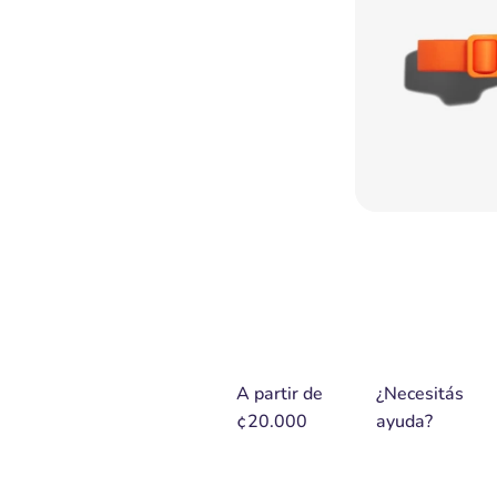
A partir de
¿Necesitás
¢20.000
ayuda?