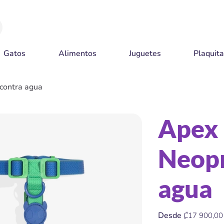
Gatos
Alimentos
Juguetes
Plaquit
contra agua
Apex 
Neopr
agua
Precio
Desde
₡17 900,00