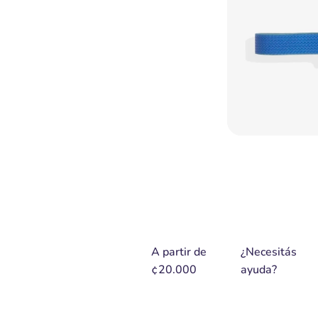
A partir de
¿Necesitás
¢20.000
ayuda?