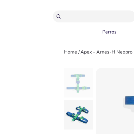
ENVÍOS GRATIS A PARTIR 20,000 COLONES
Perros
Home
/
Apex - Arnes-H Neopro 