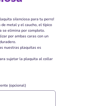
aquita silenciosa para tu perro!
 de metal y el caucho, el típico
ca se elimina por completo.
izar por ambas caras con un
 duradero.
as nuestras plaquitas es
ara sujetar la plaquita al collar
ente (opcional)