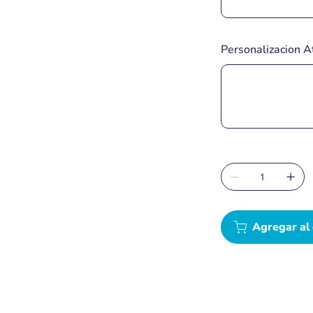
Personalizacion A
Hasta
40
caracteres.
Agregar al 