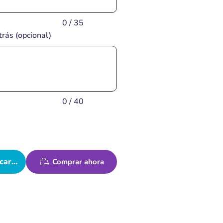
0 / 35
trás (opcional)
0 / 40
carrito
Comprar ahora