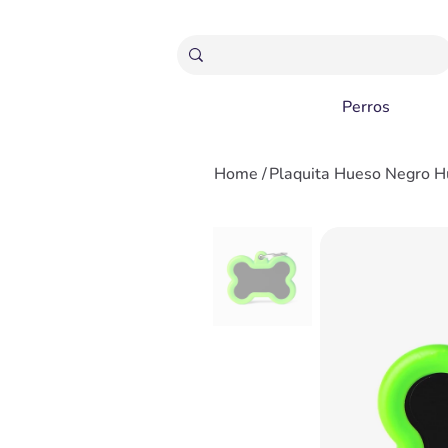
ENVÍOS GRATIS A PARTIR 20,000 COLONES
Perros
Home
/
Plaquita Hueso Negro Hu