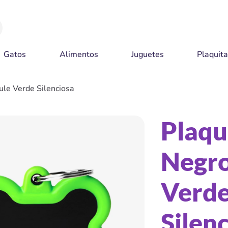
Gatos
Alimentos
Juguetes
Plaquit
le Verde Silenciosa
Plaqu
Negro
Verd
Silen