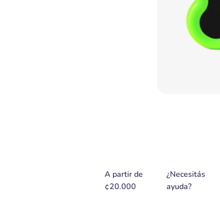
A partir de
¿Necesitás
¢20.000
ayuda?