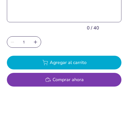
caracteres.
0 / 40
Agregar al carrito
Comprar ahora