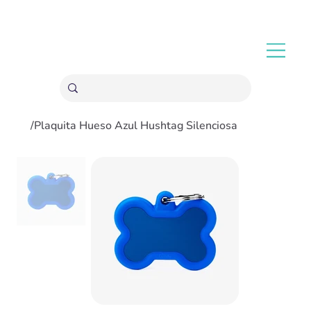
ENVÍOS GRATIS A PARTIR 20,000 COLONES
/
Plaquita Hueso Azul Hushtag Silenciosa