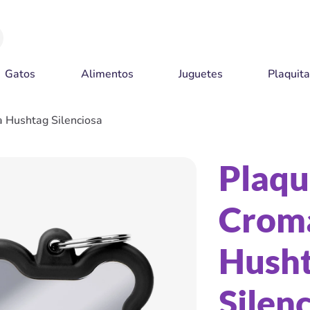
Gatos
Alimentos
Juguetes
Plaquit
 Hushtag Silenciosa
Plaqu
Crom
Hush
Silen