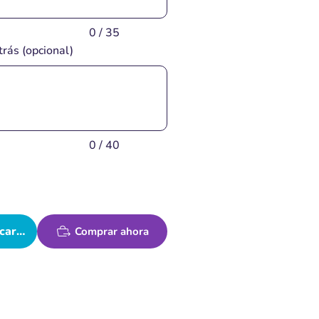
0 / 35
trás (opcional)
0 / 40
carrito
Comprar ahora