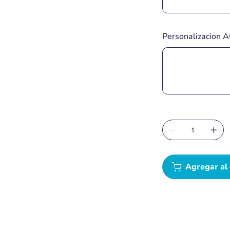
Personalizacion A
Hasta
40
caracteres.
Agregar al 