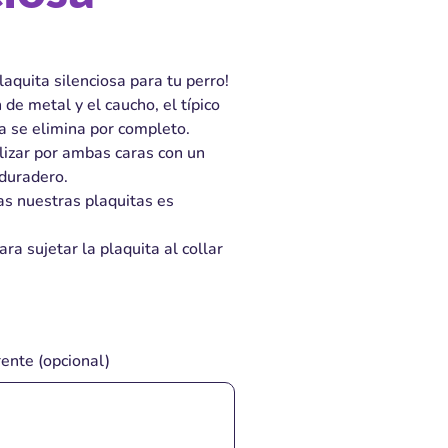
aquita silenciosa para tu perro!
 de metal y el caucho, el típico
ca se elimina por completo.
izar por ambas caras con un
 duradero.
as nuestras plaquitas es
ara sujetar la plaquita al collar
ente (opcional)