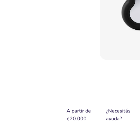
A partir de
¿Necesitás
¢20.000
ayuda?