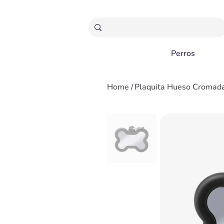
ENVÍOS GRATIS A PARTIR 20,000 COLONES
Perros
Home
/
Plaquita Hueso Cromada