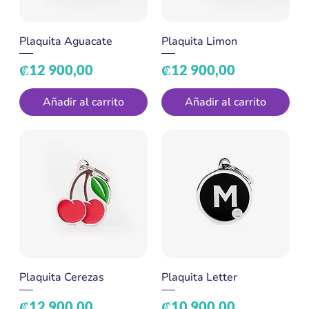
Plaquita Aguacate
Plaquita Limon
Precio
Precio
₡12 900,00
₡12 900,00
Añadir al carrito
Añadir al carrito
Plaquita Cerezas
Plaquita Letter
Precio
Precio
₡12 900,00
₡10 900,00