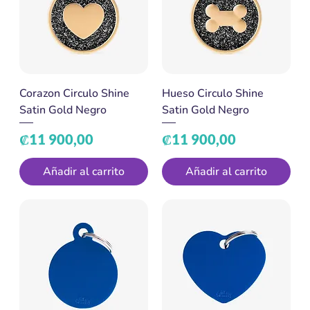
Corazon Circulo Shine
Hueso Circulo Shine
Satin Gold Negro
Satin Gold Negro
Precio
Precio
₡11 900,00
₡11 900,00
Añadir al carrito
Añadir al carrito