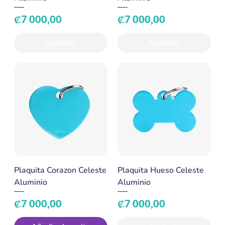
Precio
Precio
₡7 000,00
₡7 000,00
Agotado
Agotado
Plaquita Corazon Celeste
Plaquita Hueso Celeste
Aluminio
Aluminio
Precio
Precio
₡7 000,00
₡7 000,00