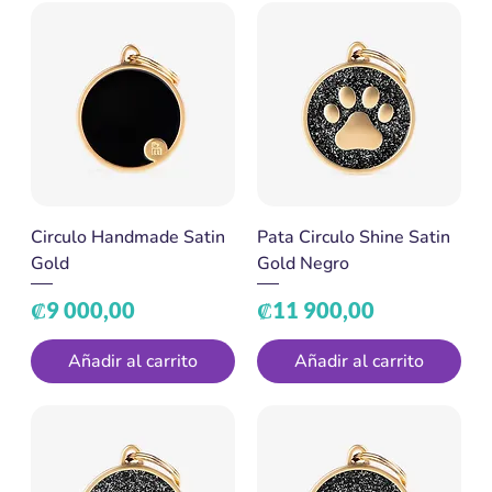
Circulo Handmade Satin
Pata Circulo Shine Satin
Gold
Gold Negro
Precio
Precio
₡9 000,00
₡11 900,00
Añadir al carrito
Añadir al carrito