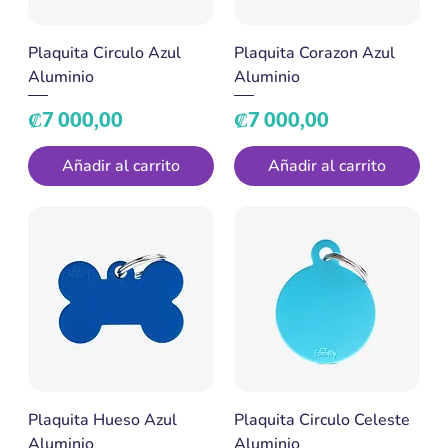
Plaquita Circulo Azul
Plaquita Corazon Azul
Aluminio
Aluminio
Precio
Precio
₡7 000,00
₡7 000,00
Añadir al carrito
Añadir al carrito
Plaquita Hueso Azul
Plaquita Circulo Celeste
Aluminio
Aluminio