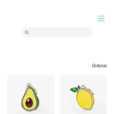
ENVÍOS GRATIS A PARTIR 20,000 COLONES
Ordenar