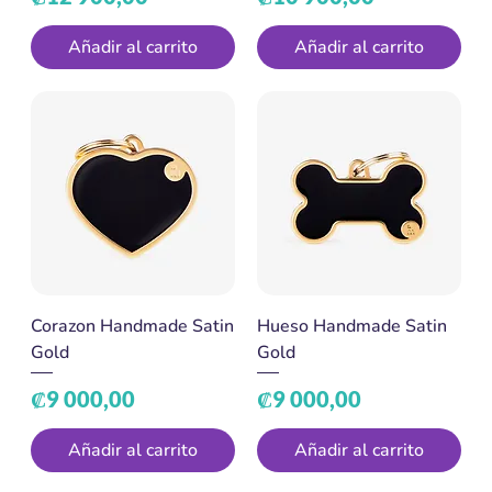
Añadir al carrito
Añadir al carrito
Corazon Handmade Satin
Hueso Handmade Satin
Gold
Gold
Precio
Precio
₡9 000,00
₡9 000,00
Añadir al carrito
Añadir al carrito