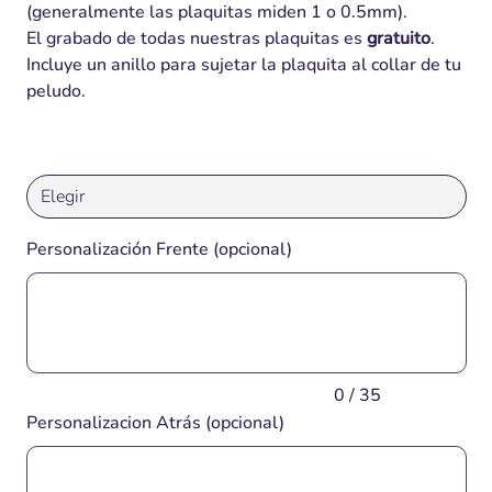
(generalmente las plaquitas miden 1 o 0.5mm).
El grabado de todas nuestras plaquitas es
gratuito
.
Incluye un anillo para sujetar la plaquita al collar de tu
peludo.
Personalización Frente (opcional)
Hasta
35
caracteres.
0 / 35
Personalizacion Atrás (opcional)
Hasta
40
caracteres.