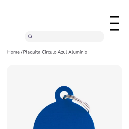
ENVÍOS GRATIS A PARTIR 20,000 COLONES
Menu
Home
/
Plaquita Circulo Azul Aluminio