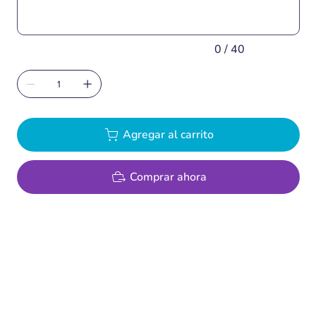
0 / 40
Agregar al carrito
Comprar ahora