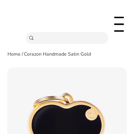
ENVÍOS GRATIS A PARTIR 20,000 COLONES
Menu
Home
/
Corazon Handmade Satin Gold