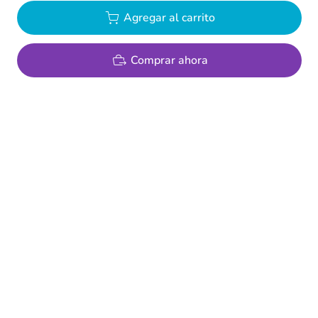
Agregar al carrito
Comprar ahora