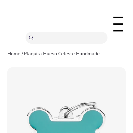
ENVÍOS GRATIS A PARTIR 20,000 COLONES
Menu
Home
/
Plaquita Hueso Celeste Handmade