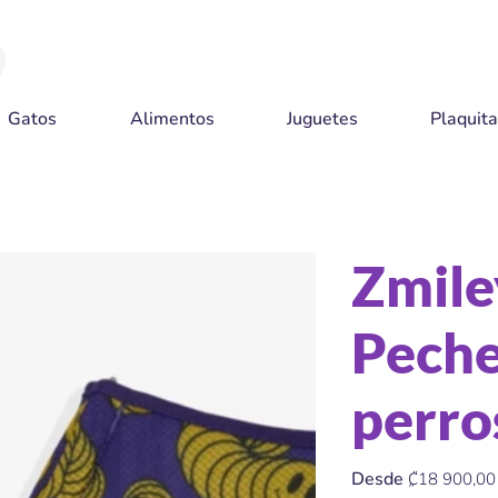
Gatos
Alimentos
Juguetes
Plaquit
s
Zmile
Peche
perro
Precio
Desde
₡18 900,00