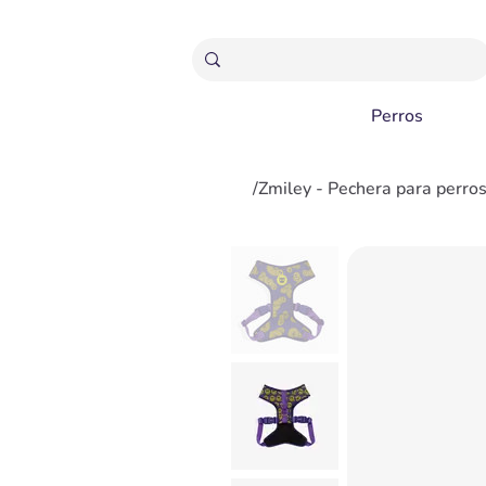
ENVÍOS GRATIS A PARTIR 20,000 COLONES
Perros
/
Zmiley - Pechera para perro