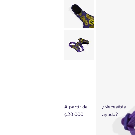
A partir de
¿Necesitás
¢20.000
ayuda?