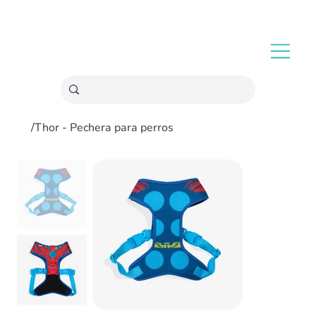
ENVÍOS GRATIS A PARTIR 20,000 COLONES
/
Thor - Pechera para perros