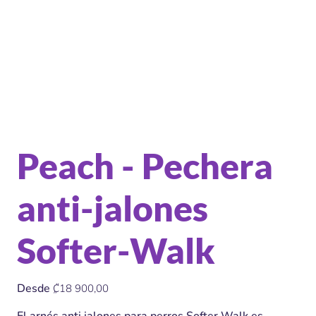
Peach - Pechera
anti-jalones
Softer-Walk
Precio
Desde
₡18 900,00