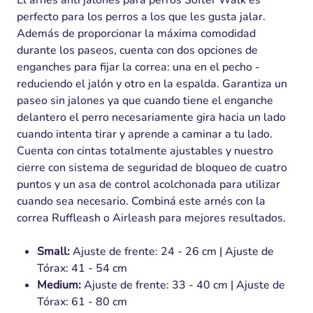
El arnés anti jalones para perros Softer Walk es
perfecto para los perros a los que les gusta jalar.
Además de proporcionar la máxima comodidad
durante los paseos, cuenta con dos opciones de
enganches para fijar la correa: una en el pecho -
reduciendo el jalón y otro en la espalda. Garantiza un
paseo sin jalones ya que cuando tiene el enganche
delantero el perro necesariamente gira hacia un lado
cuando intenta tirar y aprende a caminar a tu lado.
Cuenta con cintas totalmente ajustables y nuestro
cierre con sistema de seguridad de bloqueo de cuatro
puntos y un asa de control acolchonada para utilizar
cuando sea necesario. Combiná este arnés con la
correa Ruffleash o Airleash para mejores resultados.
Small:
Ajuste de frente: 24 - 26 cm | Ajuste de
Tórax: 41 - 54 cm
Medium:
Ajuste de frente: 33 - 40 cm | Ajuste de
Tórax: 61 - 80 cm