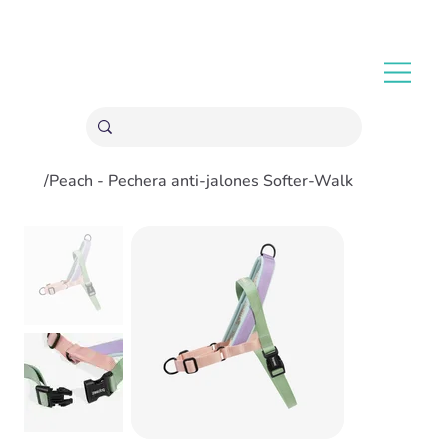
ENVÍOS GRATIS A PARTIR 20,000 COLONES
/
Peach - Pechera anti-jalones Softer-Walk