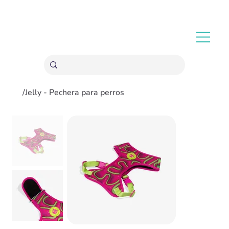
ENVÍOS GRATIS A PARTIR 20,000 COLONES
/
Jelly - Pechera para perros