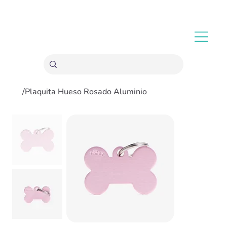
ENVÍOS GRATIS A PARTIR 20,000 COLONES
/
Plaquita Hueso Rosado Aluminio