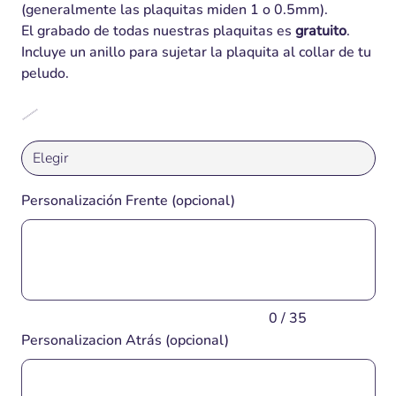
(generalmente las plaquitas miden 1 o 0.5mm).
El grabado de todas nuestras plaquitas es
gratuito
.
Incluye un anillo para sujetar la plaquita al collar de tu
peludo.
Personalización Frente (opcional)
Hasta
35
caracteres.
0 / 35
Personalizacion Atrás (opcional)
Hasta
40
caracteres.