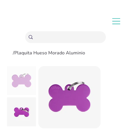
ENVÍOS GRATIS A PARTIR 20,000 COLONES
/
Plaquita Hueso Morado Aluminio