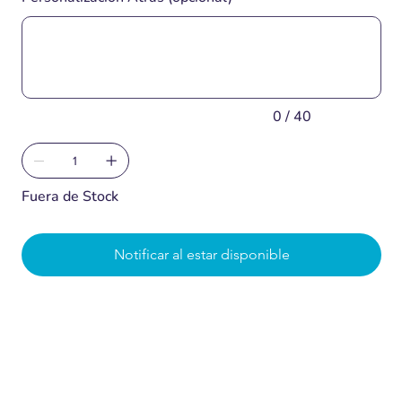
Hasta
40
caracteres.
0 / 40
Fuera de Stock
Notificar al estar disponible