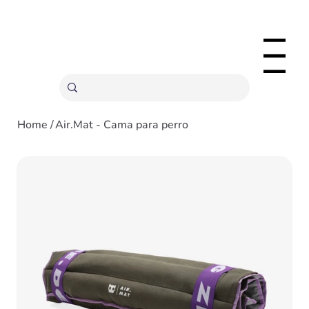
ENVÍOS GRATIS A PARTIR 20,000 COLONES
Menu
Home
/
Air.Mat - Cama para perro