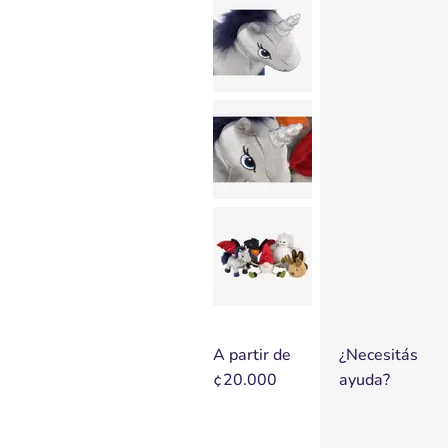
A partir de
¿Necesitás
¢20.000
ayuda?