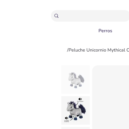
ENVÍOS GRATIS A PARTIR 20,000 COLONES
Perros
/
Peluche Unicornio Mythical 