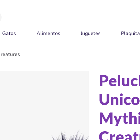
Gatos
Alimentos
Juguetes
Plaquit
Creatures
Peluc
Unico
Mythi
Creat