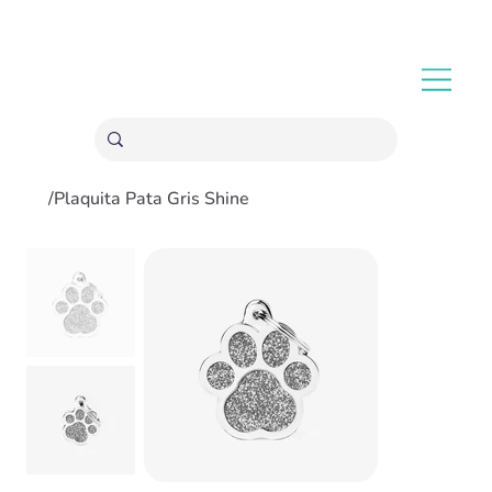
ENVÍOS GRATIS A PARTIR 20,000 COLONES
/
Plaquita Pata Gris Shine