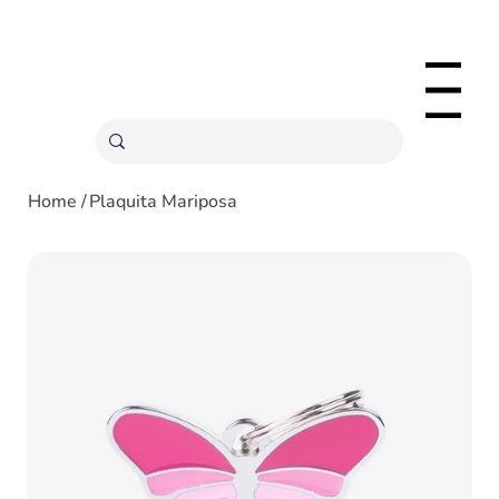
ENVÍOS GRATIS A PARTIR 20,000 COLONES
Menu
Home
/
Plaquita Mariposa