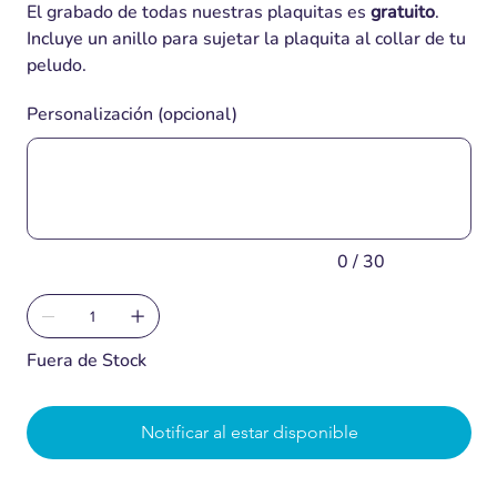
El grabado de todas nuestras plaquitas es
gratuito
.
Incluye un anillo para sujetar la plaquita al collar de tu
peludo.
Personalización (opcional)
Hasta
30
caracteres.
0 / 30
Fuera de Stock
Notificar al estar disponible