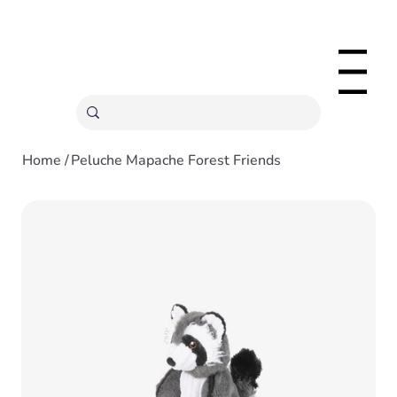
ENVÍOS GRATIS A PARTIR 20,000 COLONES
Menu
Home
/
Peluche Mapache Forest Friends