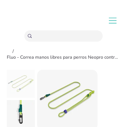
ENVÍOS GRATIS A PARTIR 20,000 COLONES
/
Fluo - Correa manos libres para perros Neopro contra agua