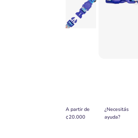
A partir de
¿Necesitás
¢20.000
ayuda?