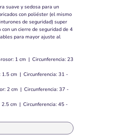
ura suave y sedosa para un
bricados con poliéster (el mismo
cinturones de seguridad) super
 con un cierre de seguridad de 4
tables para mayor ajuste al
rosor: 1 cm | Circunferencia: 23
 1.5 cm | Circunferencia: 31 -
r: 2 cm | Circunferencia: 37 -
 2.5 cm | Circunferencia: 45 -