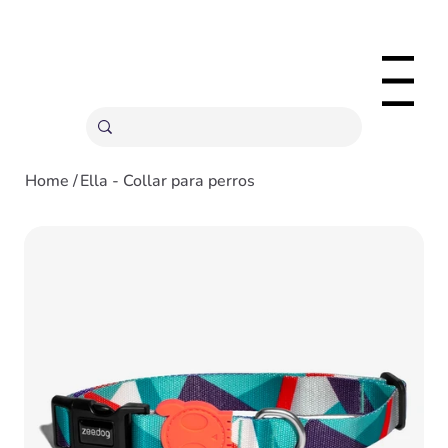
ENVÍOS GRATIS A PARTIR 20,000 COLONES
Menu
Home
/
Ella - Collar para perros