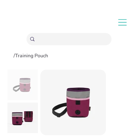
ENVÍOS GRATIS A PARTIR 20,000 COLONES
/
Training Pouch