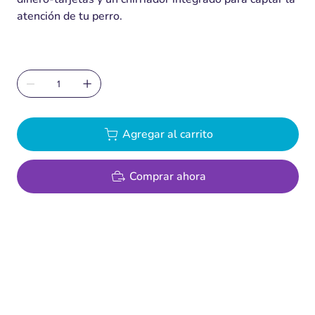
atención de tu perro.
Agregar al carrito
Comprar ahora