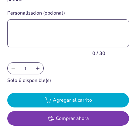
Personalización (opcional)
Hasta
30
caracteres.
0 / 30
Solo 6 disponible(s)
Agregar al carrito
Comprar ahora