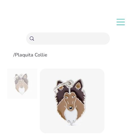
ENVÍOS GRATIS A PARTIR 20,000 COLONES
/
Plaquita Collie