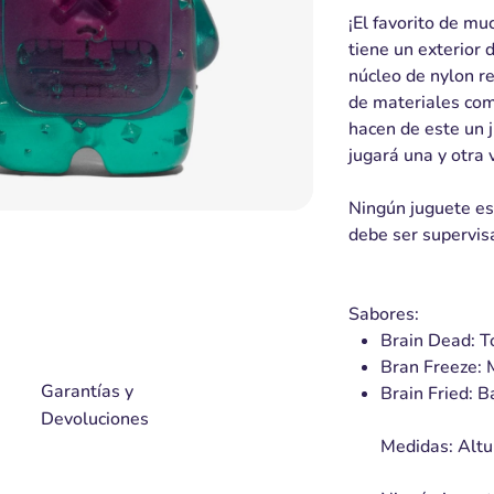
¡El favorito de m
tiene un exterior
núcleo de nylon re
de materiales com
hacen de este un j
jugará una y otra 
Ningún juguete es 
debe ser supervis
Sabores:
Brain Dead: T
Bran Freeze: 
Garantías y
Brain Fried: 
Devoluciones
Medidas: Altu