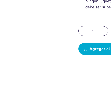
Ningún juguete
debe ser supe
Agregar al 