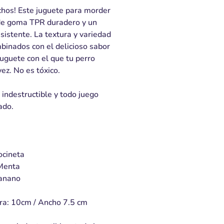
uchos! Este juguete para morder
 de goma TPR duradero y un
sistente. La textura y variedad
binados con el delicioso sabor
uguete con el que tu perro
vez. No es tóxico.
indestructible y todo juego
ado.
ocineta
Menta
Banano
ra: 10cm / Ancho 7.5 cm