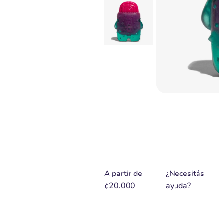
A partir de
¿Necesitás
¢20.000
ayuda?