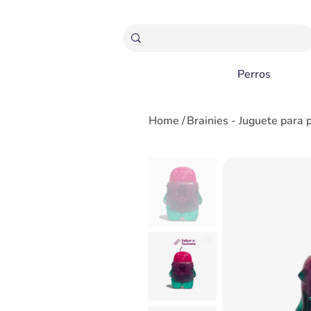
ENVÍOS GRATIS A PARTIR 20,000 COLONES
Perros
Home
/
Brainies - Juguete para 