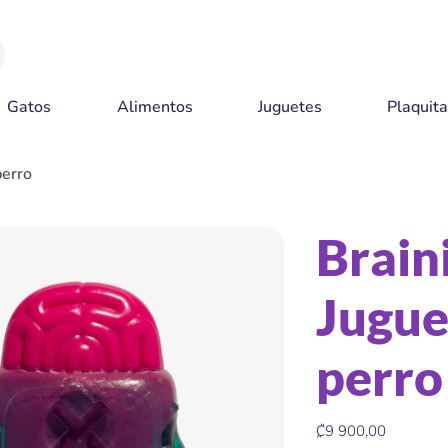
Gatos
Alimentos
Juguetes
Plaquit
perro
Braini
Jugue
perro
Precio
₡9 900,00