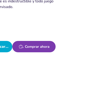
 es indestructible y todo juego
rvisado.
carrito
Comprar ahora