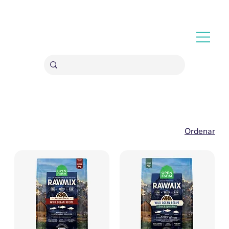
ENVÍOS GRATIS A PARTIR 20,000 COLONES
Ordenar