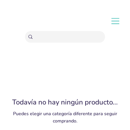
ENVÍOS GRATIS A PARTIR 20,000 COLONES
Todavía no hay ningún producto...
Puedes elegir una categoría diferente para seguir
comprando.