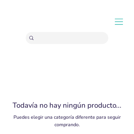
ENVÍOS GRATIS A PARTIR 20,000 COLONES
Todavía no hay ningún producto...
Puedes elegir una categoría diferente para seguir
comprando.