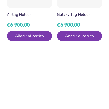
Airtag Holder
Galaxy Tag Holder
Precio
Precio
₡6 900,00
₡6 900,00
Añadir al carrito
Añadir al carrito