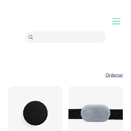
ENVÍOS GRATIS A PARTIR 20,000 COLONES
Ordenar