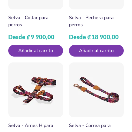
Selva - Collar para
Selva - Pechera para
perros
perros
Precio de oferta
Precio de oferta
Desde
₡9 900,00
Desde
₡18 900,00
Añadir al carrito
Añadir al carrito
Selva - Arnes H para
Selva - Correa para