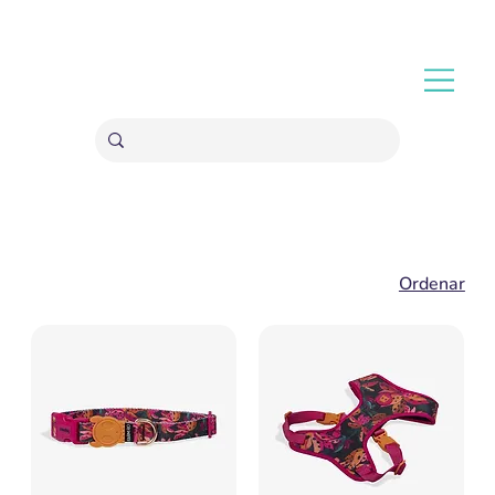
ENVÍOS GRATIS A PARTIR 20,000 COLONES
Ordenar