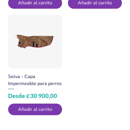
Añadir al carrito
Añadir al carrito
Selva - Capa
Impermeable para perros
Precio de oferta
Desde
₡30 900,00
Añadir al carrito