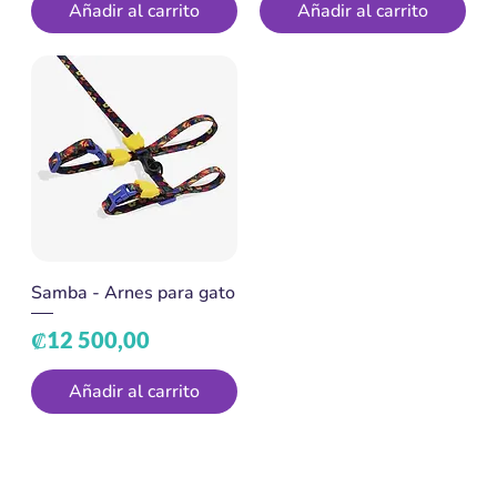
Añadir al carrito
Añadir al carrito
Samba - Arnes para gato
Precio
₡12 500,00
Añadir al carrito