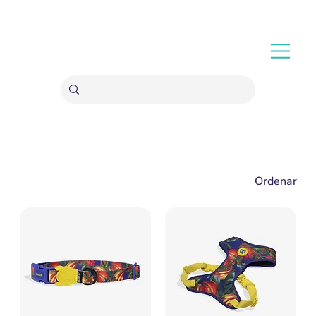
ENVÍOS GRATIS A PARTIR 20,000 COLONES
Ordenar