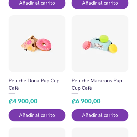
Añadir al carrito
Añadir al carrito
Peluche Dona Pup Cup
Peluche Macarons Pup
Café
Cup Café
Precio
Precio
₡4 900,00
₡6 900,00
Añadir al carrito
Añadir al carrito