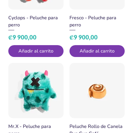
Cyclops - Peluche para
Fresco - Peluche para
perro
perro
Precio
Precio
₡9 900,00
₡9 900,00
Añadir al carrito
Añadir al carrito
Mr.X - Peluche para
Peluche Rollo de Canela