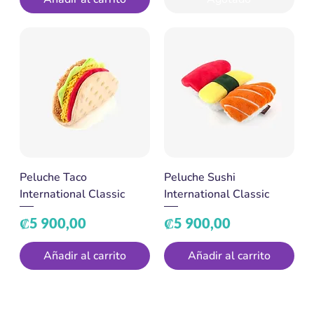
Peluche Taco
Peluche Sushi
International Classic
International Classic
Precio
Precio
₡5 900,00
₡5 900,00
Añadir al carrito
Añadir al carrito