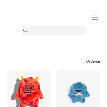
ENVÍOS GRATIS A PARTIR 20,000 COLONES
Ordenar