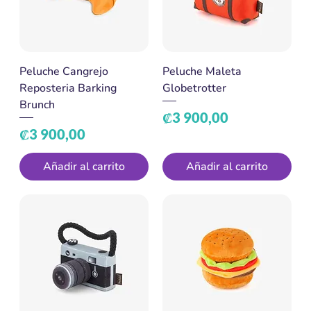
Peluche Cangrejo
Peluche Maleta
Reposteria Barking
Globetrotter
Brunch
Precio
₡3 900,00
Precio
₡3 900,00
Añadir al carrito
Añadir al carrito