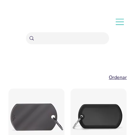
ENVÍOS GRATIS A PARTIR 20,000 COLONES
Ordenar