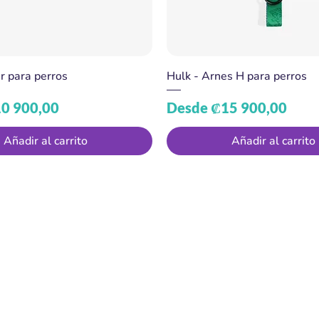
ar para perros
Hulk - Arnes H para perros
 oferta
Precio de oferta
0 900,00
Desde
₡15 900,00
Añadir al carrito
Añadir al carrito