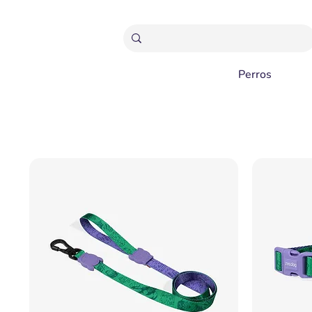
ENVÍOS GRATIS A PARTIR 20,000 COLONES
Perros