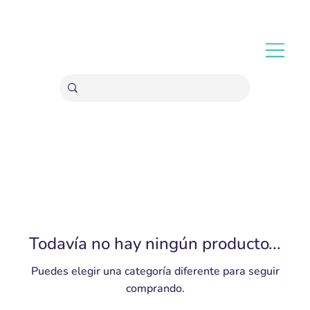
ENVÍOS GRATIS A PARTIR 20,000 COLONES
Todavía no hay ningún producto...
Puedes elegir una categoría diferente para seguir
comprando.