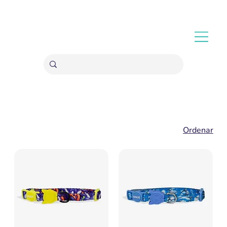
ENVÍOS GRATIS A PARTIR 20,000 COLONES
Ordenar