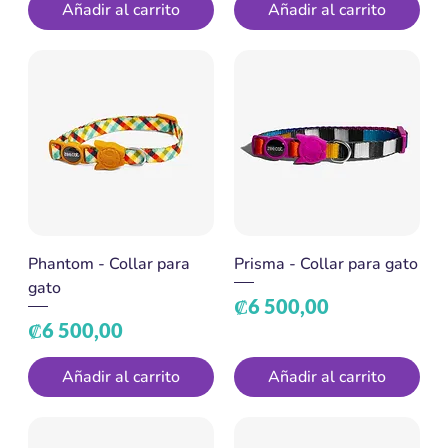
Añadir al carrito
Añadir al carrito
Phantom - Collar para
Prisma - Collar para gato
gato
Precio
₡6 500,00
Precio
₡6 500,00
Añadir al carrito
Añadir al carrito