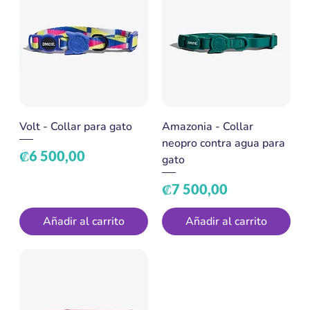
Volt - Collar para gato
Amazonia - Collar
neopro contra agua para
Precio
₡6 500,00
gato
Precio
₡7 500,00
Añadir al carrito
Añadir al carrito