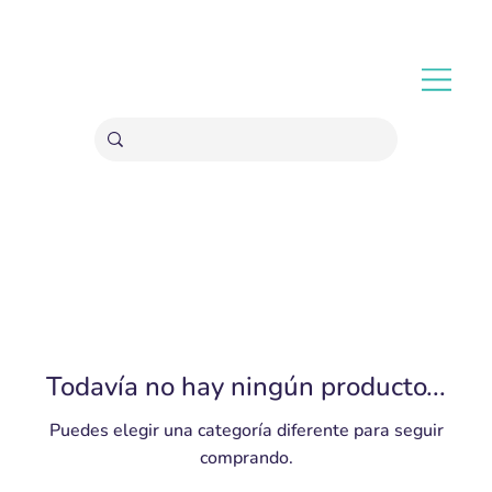
ENVÍOS GRATIS A PARTIR 20,000 COLONES
Todavía no hay ningún producto...
Puedes elegir una categoría diferente para seguir
comprando.