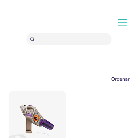
ENVÍOS GRATIS A PARTIR 20,000 COLONES
Ordenar