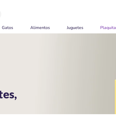
Gatos
Alimentos
Juguetes
Plaquit
tes,