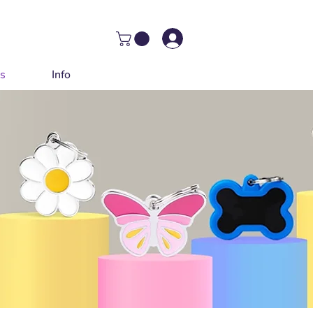
as
Info