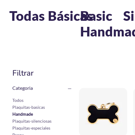
Todas
Básicas
Basic
S
Handma
Filtrar
Categoria
Todos
Plaquitas-basicas
Handmade
Plaquitas-silenciosas
Plaquitas-especiales
Bronx