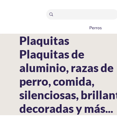
ENVÍOS GRATIS A PARTIR 20,000 COLONES
Perros
Plaquitas
Plaquitas de
aluminio, razas de
perro, comida,
silenciosas, brillan
decoradas y más...