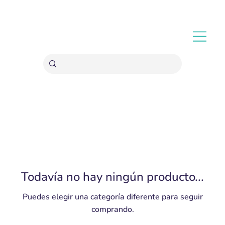
ENVÍOS GRATIS A PARTIR 20,000 COLONES
Todavía no hay ningún producto...
Puedes elegir una categoría diferente para seguir
comprando.